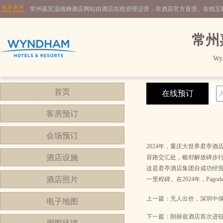
常州嘉宏温德姆酒店网站由酒店在线管理运营，非酒店官方直营。在线互
常州
Wy
首页
在线预订
客房预订
会场预订
2024年，重庆大世界君亭
酒店设施
容路交汇处，毗邻解放碑步行
这是君亭酒店集团自成功经营
酒店照片
一里程碑。在2024年，Pa
上一篇：
无人出价，深圳中
电子地图
下一篇：
朗丽兹酒店首次进