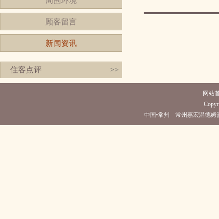
周围环境
顾客留言
新闻资讯
住客点评
>>
网站
Copyri
中国•常州 常州嘉宏温德姆酒店(电话05